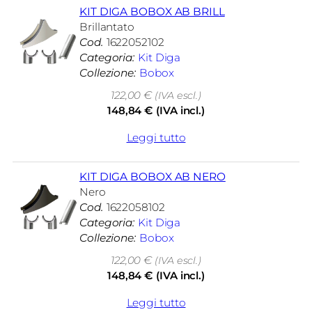
KIT DIGA BOBOX AB BRILL
Brillantato
Cod.
1622052102
Categoria:
Kit Diga
Collezione:
Bobox
122,00
€
(IVA escl.)
148,84
€
(IVA incl.)
Leggi tutto
KIT DIGA BOBOX AB NERO
Nero
Cod.
1622058102
Categoria:
Kit Diga
Collezione:
Bobox
122,00
€
(IVA escl.)
148,84
€
(IVA incl.)
Leggi tutto