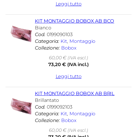
Leggi tutto
KIT MONTAGGIO BOBOX AB BCO
Bianco
Cod.
0199090103
Categoria:
Kit
, 
Montaggio
Collezione:
Bobox
60,00
€
(IVA escl.)
73,20
€
(IVA incl.)
Leggi tutto
KIT MONTAGGIO BOBOX AB BRIL
Brillantato
Cod.
0199092103
Categoria:
Kit
, 
Montaggio
Collezione:
Bobox
60,00
€
(IVA escl.)
73,20
€
(IVA incl.)