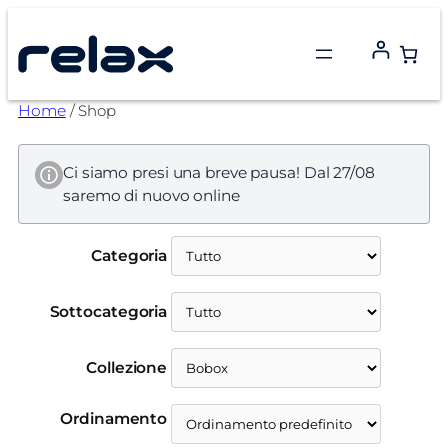
Vai
al
contenuto
Home
/ Shop
Ci siamo presi una breve pausa! Dal 27/08
saremo di nuovo online
Categoria
Sottocategoria
Collezione
Ordinamento