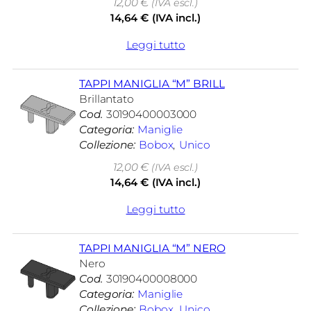
12,00
€
(IVA escl.)
14,64
€
(IVA incl.)
Leggi tutto
TAPPI MANIGLIA “M” BRILL
Brillantato
Cod.
30190400003000
Categoria:
Maniglie
Collezione:
Bobox
, 
Unico
12,00
€
(IVA escl.)
14,64
€
(IVA incl.)
Leggi tutto
TAPPI MANIGLIA “M” NERO
Nero
Cod.
30190400008000
Categoria:
Maniglie
Collezione:
Bobox
, 
Unico