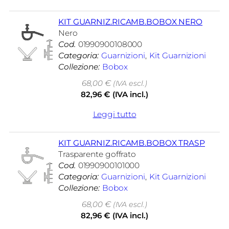
KIT GUARNIZ.RICAMB.BOBOX NERO
Nero
Cod.
01990900108000
Categoria:
Guarnizioni
, 
Kit Guarnizioni
Collezione:
Bobox
68,00
€
(IVA escl.)
82,96
€
(IVA incl.)
Leggi tutto
KIT GUARNIZ.RICAMB.BOBOX TRASP
Trasparente goffrato
Cod.
01990900101000
Categoria:
Guarnizioni
, 
Kit Guarnizioni
Collezione:
Bobox
68,00
€
(IVA escl.)
82,96
€
(IVA incl.)