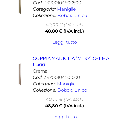
Cod.
34200104500500
Categoria:
Maniglie
Collezione:
Bobox
, 
Unico
40,00
€
(IVA escl.)
48,80
€
(IVA incl.)
Leggi tutto
COPPIA MANIGLIA “M 192” CREMA
L.400
Crema
Cod.
34200104501000
Categoria:
Maniglie
Collezione:
Bobox
, 
Unico
40,00
€
(IVA escl.)
48,80
€
(IVA incl.)
Leggi tutto