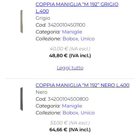
COPPIA MANIGLIA “M 192” GRIGIO
L.400
Grigio
Cod.
34200104501100
Categoria:
Maniglie
Collezione:
Bobox
, 
Unico
40,00
€
(IVA escl.)
48,80
€
(IVA incl.)
Leggi tutto
COPPIA MANIGLIA “M 192” NERO L.400
Nero
Cod.
34200104500800
Categoria:
Maniglie
Collezione:
Bobox
, 
Unico
53,00
€
(IVA escl.)
64,66
€
(IVA incl.)