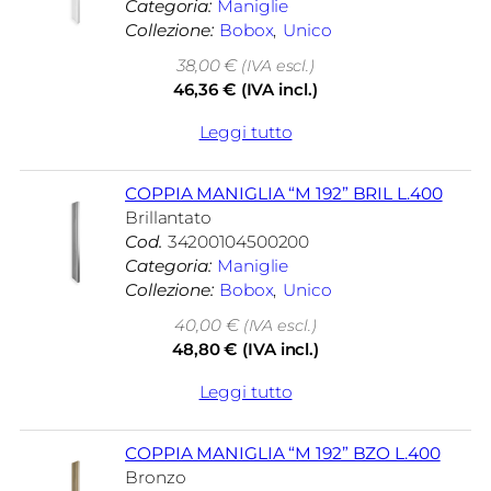
Categoria:
Maniglie
Collezione:
Bobox
, 
Unico
38,00
€
(IVA escl.)
46,36
€
(IVA incl.)
Leggi tutto
COPPIA MANIGLIA “M 192” BRIL L.400
Brillantato
Cod.
34200104500200
Categoria:
Maniglie
Collezione:
Bobox
, 
Unico
40,00
€
(IVA escl.)
48,80
€
(IVA incl.)
Leggi tutto
COPPIA MANIGLIA “M 192” BZO L.400
Bronzo