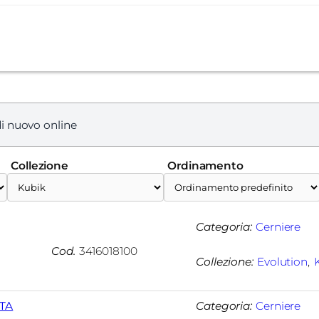
i nuovo online
Collezione
Ordinamento
Categoria:
Cerniere
Cod.
3416018100
Collezione:
Evolution
, 
TA
Categoria:
Cerniere