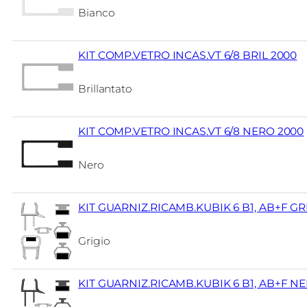
Bianco
KIT COMP.VETRO INCAS.VT 6/8 BRIL 2000
Brillantato
KIT COMP.VETRO INCAS.VT 6/8 NERO 2000
Nero
KIT GUARNIZ.RICAMB.KUBIK 6 B1, AB+F GR
Grigio
KIT GUARNIZ.RICAMB.KUBIK 6 B1, AB+F N