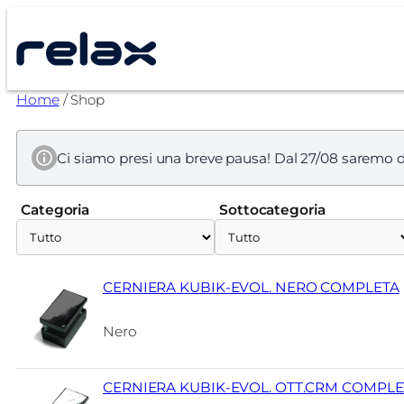
Vai
al
contenuto
Home
/ Shop
Ci siamo presi una breve pausa! Dal 27/08 saremo d
Categoria
Sottocategoria
CERNIERA KUBIK-EVOL. NERO COMPLETA
Nero
CERNIERA KUBIK-EVOL. OTT.CRM COMPLE