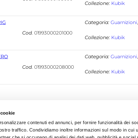
Collezione:
Kubik
RIG
Categoria:
Guarnizioni
Cod.
01993000201000
Collezione:
Kubik
ERO
Categoria:
Guarnizioni
Cod.
01993000208000
Collezione:
Kubik
 cookie
rsonalizzare contenuti ed annunci, per fornire funzionalità dei soc
ostro traffico. Condividiamo inoltre informazioni sul modo in cui u
partner che si occupano di analisi dei dati web, pubblicità e social