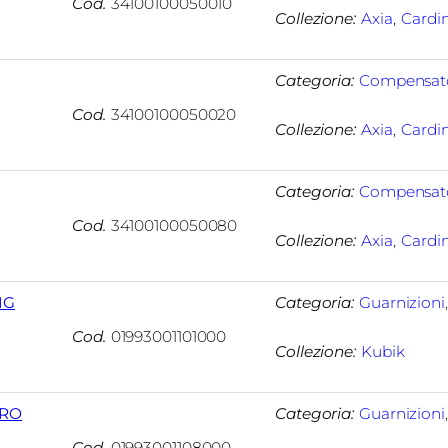
Cod.
34100100050010
Collezione:
Axia
, 
Cardi
Categoria:
Compensat
Cod.
34100100050020
Collezione:
Axia
, 
Cardi
Categoria:
Compensat
Cod.
34100100050080
Collezione:
Axia
, 
Cardi
IG
Categoria:
Guarnizioni
Cod.
01993001101000
Collezione:
Kubik
ERO
Categoria:
Guarnizioni
Cod.
01993001108000