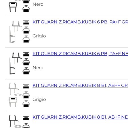
Nero
KIT GUARNIZ.RICAMB.KUBIK 6 PB, PA+F G
Grigio
KIT GUARNIZ.RICAMB.KUBIK 6 PB, PA+F N
Nero
KIT GUARNIZ.RICAMB.KUBIK 8 B1, AB+F GR
Grigio
KIT GUARNIZ.RICAMB.KUBIK 8 B1, AB+F N