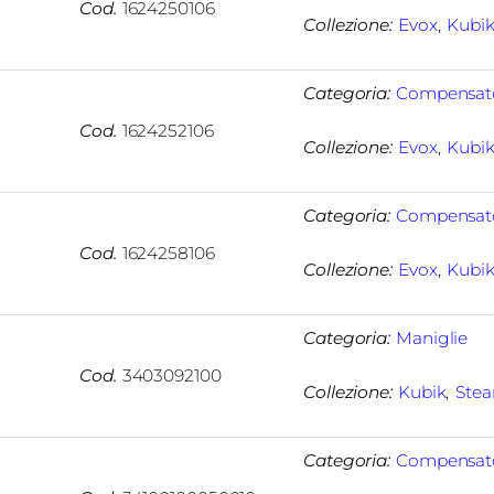
Cod.
1624250106
Collezione:
Evox
, 
Kubi
Categoria:
Compensat
Cod.
1624252106
Collezione:
Evox
, 
Kubi
Categoria:
Compensat
Cod.
1624258106
Collezione:
Evox
, 
Kubi
Categoria:
Maniglie
Cod.
3403092100
Collezione:
Kubik
, 
Ste
Categoria:
Compensat