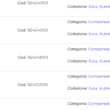
Cod.
1624240103
Collezione:
Evox
, 
Kubi
Categoria:
Compensat
Cod.
1624242103
Collezione:
Evox
, 
Kubi
Categoria:
Compensat
Cod.
1624248103
Collezione:
Evox
, 
Kubi
Categoria:
Compensat
Cod.
1624253106
Collezione:
Evox
, 
Kubi
Categoria:
Compensat