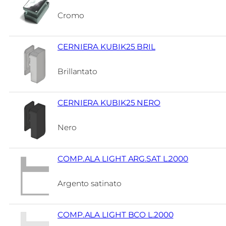
Cromo
CERNIERA KUBIK25 BRIL
Brillantato
CERNIERA KUBIK25 NERO
Nero
COMP.ALA LIGHT ARG.SAT L.2000
Argento satinato
COMP.ALA LIGHT BCO L.2000