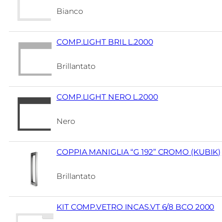
Bianco
COMP.LIGHT BRIL L.2000
Brillantato
COMP.LIGHT NERO L.2000
Nero
COPPIA MANIGLIA “G 192” CROMO (KUBIK)
Brillantato
KIT COMP.VETRO INCAS.VT 6/8 BCO 2000