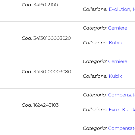
Cod.
3416012100
Collezione:
Evolution
, 
Categoria:
Cerniere
Cod.
34130100003020
Collezione:
Kubik
Categoria:
Cerniere
Cod.
34130100003080
Collezione:
Kubik
Categoria:
Compensat
Cod.
1624243103
Collezione:
Evox
, 
Kubi
Categoria:
Compensat