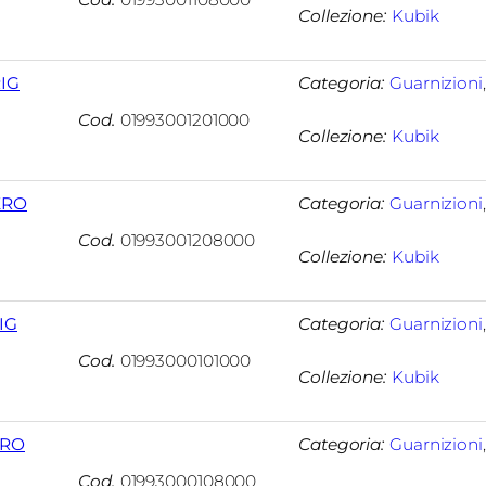
Collezione:
Kubik
RIG
Categoria:
Guarnizioni
Cod.
01993001201000
Collezione:
Kubik
ERO
Categoria:
Guarnizioni
Cod.
01993001208000
Collezione:
Kubik
IG
Categoria:
Guarnizioni
Cod.
01993000101000
Collezione:
Kubik
ERO
Categoria:
Guarnizioni
Cod.
01993000108000