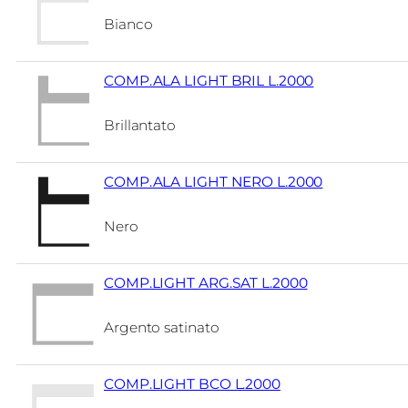
Bianco
COMP.ALA LIGHT BRIL L.2000
Brillantato
COMP.ALA LIGHT NERO L.2000
Nero
COMP.LIGHT ARG.SAT L.2000
Argento satinato
COMP.LIGHT BCO L.2000