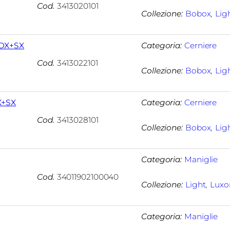
Cod.
3413020101
Collezione:
Bobox
, 
Lig
DX+SX
Categoria:
Cerniere
Cod.
3413022101
Collezione:
Bobox
, 
Lig
X+SX
Categoria:
Cerniere
Cod.
3413028101
Collezione:
Bobox
, 
Lig
Categoria:
Maniglie
Cod.
34011902100040
Collezione:
Light
, 
Luxo
Categoria:
Maniglie