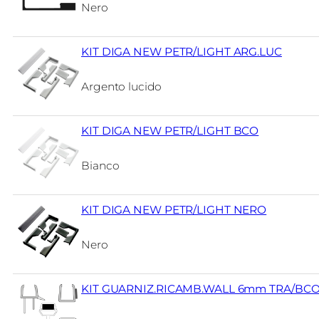
Nero
KIT DIGA NEW PETR/LIGHT ARG.LUC
Argento lucido
KIT DIGA NEW PETR/LIGHT BCO
Bianco
KIT DIGA NEW PETR/LIGHT NERO
Nero
KIT GUARNIZ.RICAMB.WALL 6mm TRA/BC