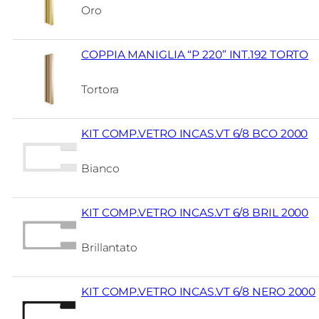
Oro
COPPIA MANIGLIA “P 220” INT.192 TORTO
Tortora
KIT COMP.VETRO INCAS.VT 6/8 BCO 2000
Bianco
KIT COMP.VETRO INCAS.VT 6/8 BRIL 2000
Brillantato
KIT COMP.VETRO INCAS.VT 6/8 NERO 2000