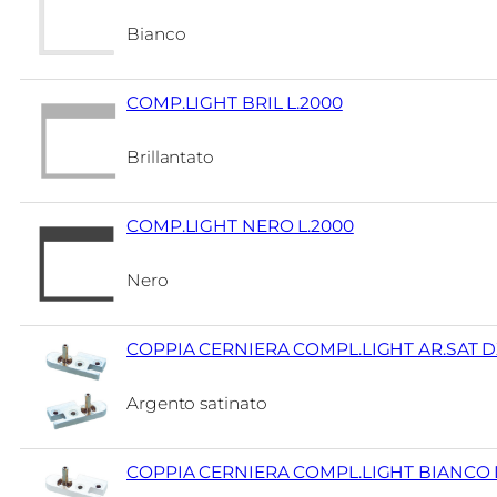
Bianco
COMP.LIGHT BRIL L.2000
Brillantato
COMP.LIGHT NERO L.2000
Nero
COPPIA CERNIERA COMPL.LIGHT AR.SAT 
Argento satinato
COPPIA CERNIERA COMPL.LIGHT BIANCO