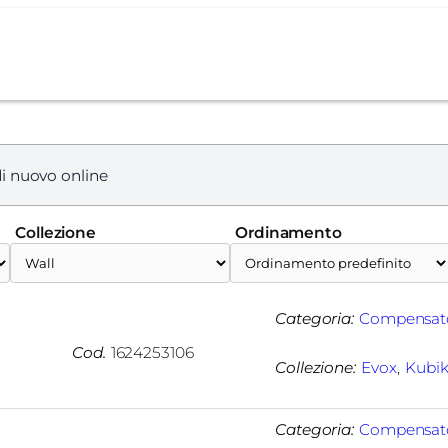
i nuovo online
Collezione
Ordinamento
Categoria:
Compensat
Cod.
1624253106
Collezione:
Evox
, 
Kubi
Categoria:
Compensat