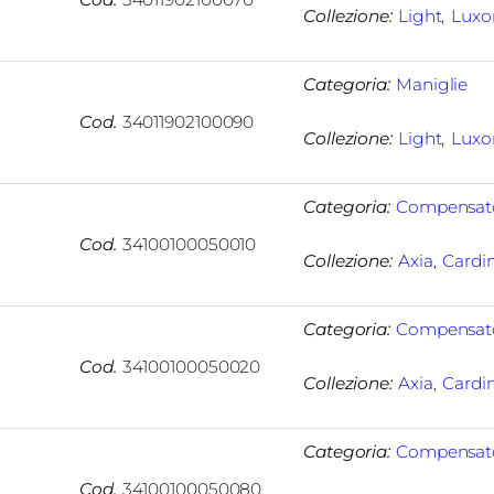
Collezione:
Light
, 
Luxo
Categoria:
Maniglie
Cod.
34011902100090
Collezione:
Light
, 
Luxo
Categoria:
Compensat
Cod.
34100100050010
Collezione:
Axia
, 
Cardi
Categoria:
Compensat
Cod.
34100100050020
Collezione:
Axia
, 
Cardi
Categoria:
Compensat
Cod.
34100100050080