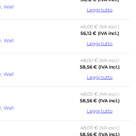
r
, 
Wall
Leggi tutto
46,00
€
(IVA escl.)
56,12
€
(IVA incl.)
r
, 
Wall
Leggi tutto
48,00
€
(IVA escl.)
58,56
€
(IVA incl.)
r
, 
Wall
Leggi tutto
48,00
€
(IVA escl.)
58,56
€
(IVA incl.)
r
, 
Wall
Leggi tutto
48,00
€
(IVA escl.)
58,56
€
(IVA incl.)