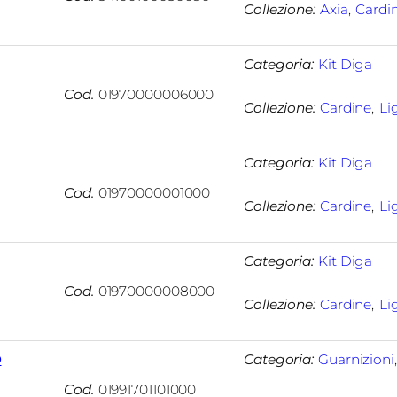
Collezione:
Axia
, 
Cardi
Categoria:
Kit Diga
Cod.
01970000006000
Collezione:
Cardine
, 
Li
Categoria:
Kit Diga
Cod.
01970000001000
Collezione:
Cardine
, 
Li
Categoria:
Kit Diga
Cod.
01970000008000
Collezione:
Cardine
, 
Li
O
Categoria:
Guarnizioni
Cod.
01991701101000