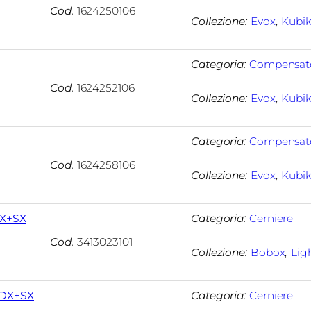
Cod.
1624250106
Collezione:
Evox
, 
Kubi
Categoria:
Compensat
Cod.
1624252106
Collezione:
Evox
, 
Kubi
Categoria:
Compensat
Cod.
1624258106
Collezione:
Evox
, 
Kubi
DX+SX
Categoria:
Cerniere
Cod.
3413023101
Collezione:
Bobox
, 
Lig
 DX+SX
Categoria:
Cerniere