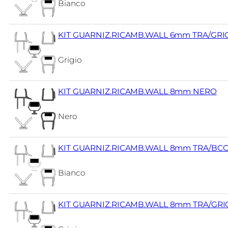
Bianco
KIT GUARNIZ.RICAMB.WALL 6mm TRA/GRI
Grigio
KIT GUARNIZ.RICAMB.WALL 8mm NERO
Nero
KIT GUARNIZ.RICAMB.WALL 8mm TRA/BC
Bianco
KIT GUARNIZ.RICAMB.WALL 8mm TRA/GRI