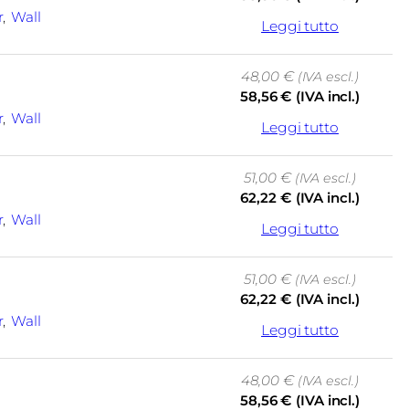
r
, 
Wall
Leggi tutto
48,00
€
(IVA escl.)
58,56
€
(IVA incl.)
r
, 
Wall
Leggi tutto
51,00
€
(IVA escl.)
62,22
€
(IVA incl.)
r
, 
Wall
Leggi tutto
51,00
€
(IVA escl.)
62,22
€
(IVA incl.)
r
, 
Wall
Leggi tutto
48,00
€
(IVA escl.)
58,56
€
(IVA incl.)