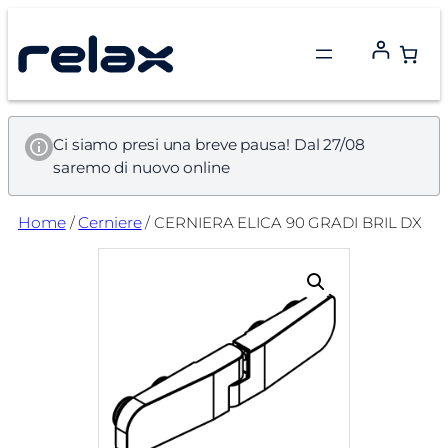
Vai
al
contenuto
Ci siamo presi una breve pausa! Dal 27/08
saremo di nuovo online
Home
/
Cerniere
/ CERNIERA ELICA 90 GRADI BRIL DX