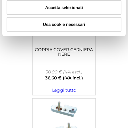
Accetta selezionati
Usa cookie necessari
COPPIA COVER CERNIERA
NERE
30,00
€
(IVA escl.)
36,60
€
(IVA incl.)
Leggi tutto