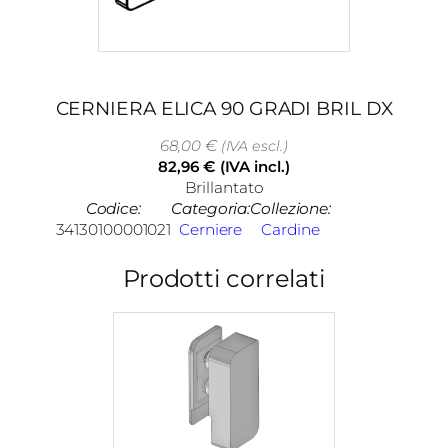
CERNIERA ELICA 90 GRADI BRIL DX
68,00
€
(IVA escl.)
82,96
€
(IVA incl.)
Brillantato
Codice:
Categoria:
Collezione:
34130100001021
Cerniere
Cardine
Prodotti correlati