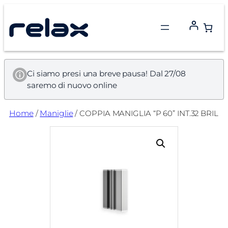
Vai
al
contenuto
Ci siamo presi una breve pausa! Dal 27/08
saremo di nuovo online
Home
/
Maniglie
/ COPPIA MANIGLIA “P 60” INT.32 BRIL