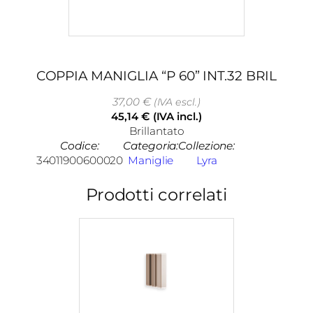
COPPIA MANIGLIA “P 60” INT.32 BRIL
37,00
€
(IVA escl.)
45,14
€
(IVA incl.)
Brillantato
Codice:
Categoria:
Collezione:
34011900600020
Maniglie
Lyra
Prodotti correlati