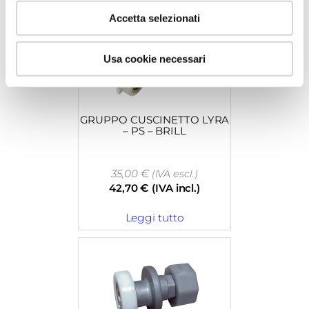
Accetta selezionati
Usa cookie necessari
GRUPPO CUSCINETTO LYRA
– PS – BRILL
35,00
€
(IVA escl.)
42,70
€
(IVA incl.)
Leggi tutto