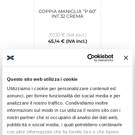
COPPIA MANIGLIA “P 60”
INT.32 CREMA
37,00
€
(IVA escl.)
45,14
€
(IVA incl.)
Leggi tutto
Questo sito web utilizza i cookie
Utilizziamo i cookie per personalizzare contenuti ed
annunci, per fornire funzionalità dei social media e per
analizzare il nostro traffico. Condividiamo inoltre
informazioni sul modo in cui utilizza il nostro sito con i
COPPIA MANIGLIA “P 60”
nostri partner che si occupano di analisi dei dati web,
INT.32 ARG.SAT
pubblicità e social media, i quali potrebbero combinarle
con altre informazioni che ha fornito loro o che hanno