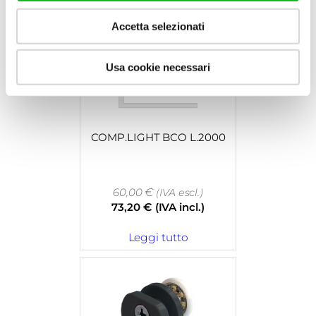
Accetta selezionati
Usa cookie necessari
COMP.LIGHT BCO L.2000
60,00
€
(IVA escl.)
73,20
€
(IVA incl.)
Leggi tutto