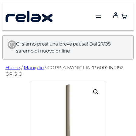
Vai
al
contenuto
Ci siamo presi una breve pausa! Dal 27/08
saremo di nuovo online
Home
/
Maniglie
/ COPPIA MANIGLIA “P 600” INT.192
GRIGIO