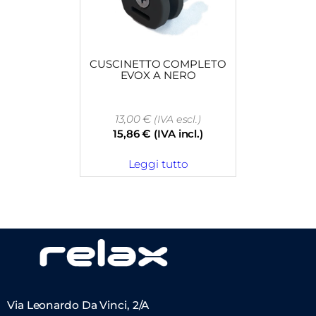
CUSCINETTO COMPLETO
EVOX A NERO
13,00
€
(IVA escl.)
15,86
€
(IVA incl.)
Leggi tutto
Via Leonardo Da Vinci, 2/A