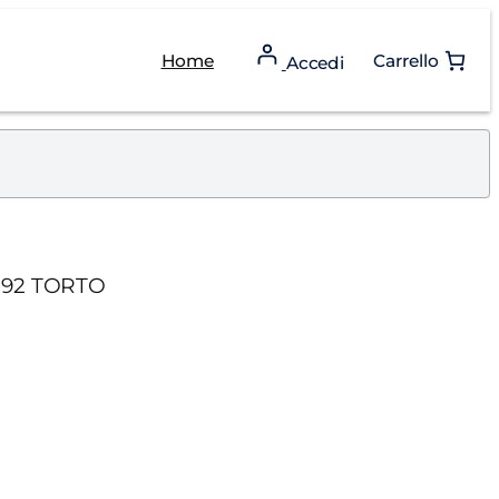
Home
Carrello
Accedi
.192 TORTO