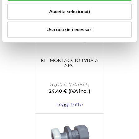
Accetta selezionati
Usa cookie necessari
KIT MONTAGGIO LYRA A
ARG
20,00
€
(IVA escl.)
24,40
€
(IVA incl.)
Leggi tutto