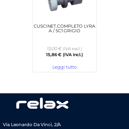
CUSCINET.COMPLETO LYRA
A / SC1 GRIGIO
13,00
€
(IVA escl.)
15,86
€
(IVA incl.)
Leggi tutto
Via Leonardo Da Vinci, 2/A