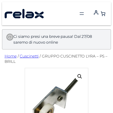
Vai
al
contenuto
Ci siamo presi una breve pausa! Dal 27/08
saremo di nuovo online
Home
/
Cuscinetti
/ GRUPPO CUSCINETTO LYRA – PS –
BRILL