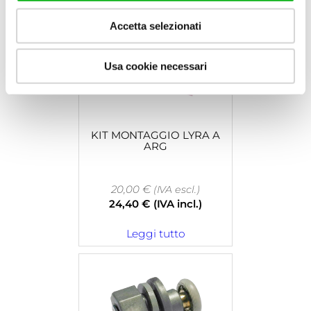
Accetta selezionati
Usa cookie necessari
KIT MONTAGGIO LYRA A
ARG
20,00
€
(IVA escl.)
24,40
€
(IVA incl.)
Leggi tutto