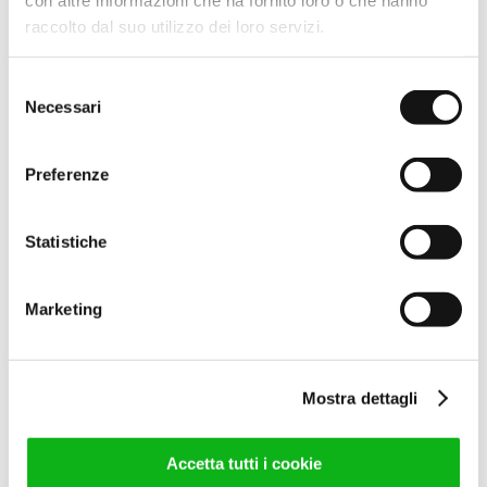
raccolto dal suo utilizzo dei loro servizi.
60,00
€
(IVA escl.)
73,20
€
(IVA incl.)
Selezione
Leggi tutto
Necessari
del
consenso
Preferenze
Statistiche
Marketing
KIT MONTAGGIO FLAT A
BCO
Mostra dettagli
35,00
€
(IVA escl.)
42,70
€
(IVA incl.)
Accetta tutti i cookie
Leggi tutto