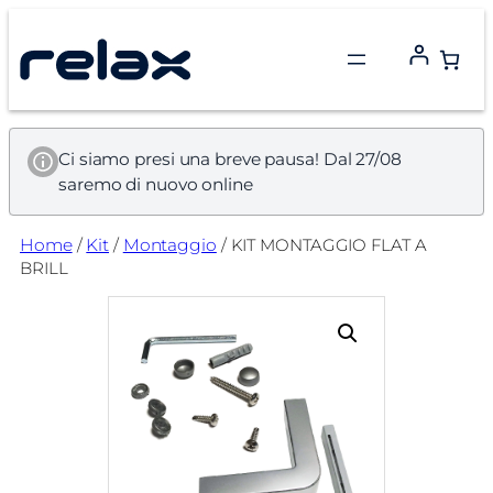
Vai
al
contenuto
Ci siamo presi una breve pausa! Dal 27/08
saremo di nuovo online
Home
/
Kit
/
Montaggio
/ KIT MONTAGGIO FLAT A
BRILL