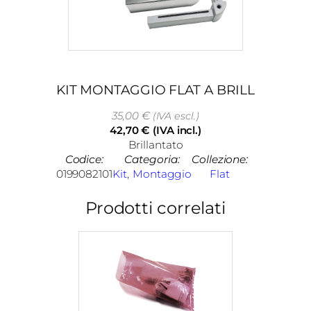
KIT MONTAGGIO FLAT A BRILL
35,00
€
(IVA escl.)
42,70
€
(IVA incl.)
Brillantato
Codice:
Categoria:
Collezione:
0199082101
Kit
, 
Montaggio
Flat
Prodotti correlati