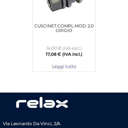
CUSCINET.COMPL.MOD. 2.0
GRIGIO
14,00
€
(IVA escl.)
17,08
€
(IVA incl.)
Leggi tutto
Via Leonardo Da Vinci, 2/A