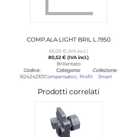
COMP.ALA LIGHT BRIL L.1950
66,00
€
(IVA escl.)
80,52
€
(IVA incl.)
Brillantato
Codice:
Categoria:
Collezione:
1624242101
Compensatori
, 
Profili
Smart
Prodotti correlati