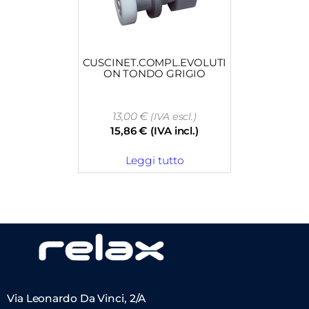
CUSCINET.COMPL.EVOLUTI
ON TONDO GRIGIO
13,00
€
(IVA escl.)
15,86
€
(IVA incl.)
Leggi tutto
Via Leonardo Da Vinci, 2/A