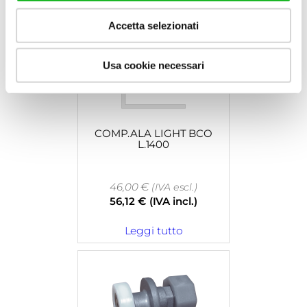
Accetta selezionati
Usa cookie necessari
COMP.ALA LIGHT BCO
L.1400
46,00
€
(IVA escl.)
56,12
€
(IVA incl.)
Leggi tutto