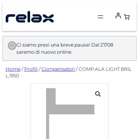
Vai
al
contenuto
Ci siamo presi una breve pausa! Dal 27/08
saremo di nuovo online
Home
/
Profili
/
Compensatori
/ COMP.ALA LIGHT BRIL
L.1950