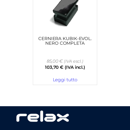
CERNIERA KUBIK-EVOL.
NERO COMPLETA
85,00
€
(IVA escl.)
103,70
€
(IVA incl.)
Leggi tutto