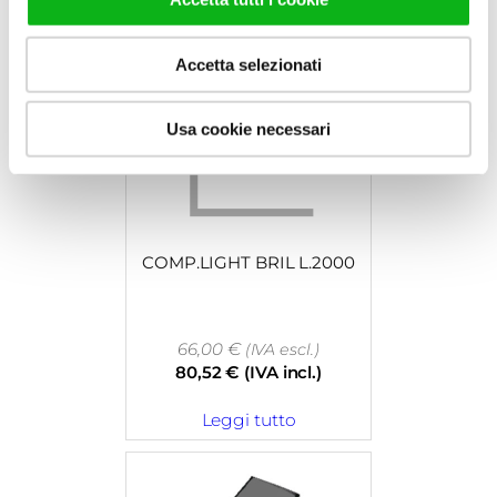
Leggi tutto
Accetta selezionati
Usa cookie necessari
COMP.LIGHT BRIL L.2000
66,00
€
(IVA escl.)
80,52
€
(IVA incl.)
Leggi tutto