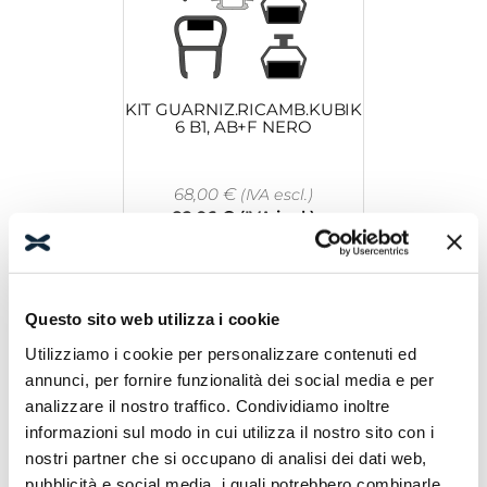
KIT GUARNIZ.RICAMB.KUBIK
6 B1, AB+F NERO
68,00
€
(IVA escl.)
82,96
€
(IVA incl.)
Leggi tutto
Questo sito web utilizza i cookie
Utilizziamo i cookie per personalizzare contenuti ed
annunci, per fornire funzionalità dei social media e per
analizzare il nostro traffico. Condividiamo inoltre
informazioni sul modo in cui utilizza il nostro sito con i
nostri partner che si occupano di analisi dei dati web,
COMP.ALA LIGHT BRIL
pubblicità e social media, i quali potrebbero combinarle