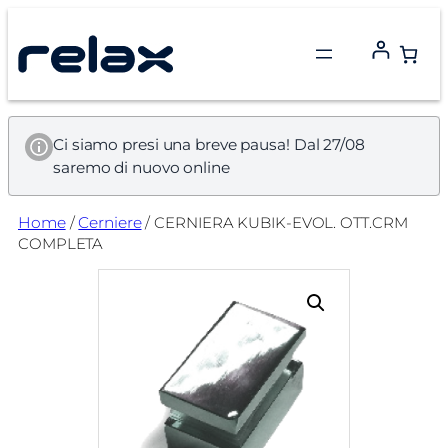
Vai
al
contenuto
Ci siamo presi una breve pausa! Dal 27/08
saremo di nuovo online
Home
/
Cerniere
/ CERNIERA KUBIK-EVOL. OTT.CRM
COMPLETA