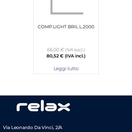
COMP.LIGHT BRIL L.2000
66,00
€
(IVA escl.)
80,52
€
(IVA incl.)
Leggi tutto
Via Leonardo Da Vinci, 2/A