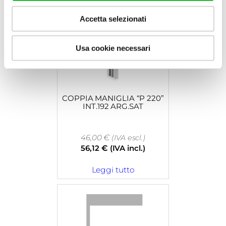
Accetta selezionati
Usa cookie necessari
COPPIA MANIGLIA “P 220”
INT.192 ARG.SAT
46,00
€
(IVA escl.)
56,12
€
(IVA incl.)
Leggi tutto