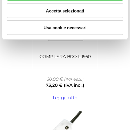
Accetta selezionati
Usa cookie necessari
COMP.LYRA BCO L.1950
60,00
€
(IVA escl.)
73,20
€
(IVA incl.)
Leggi tutto