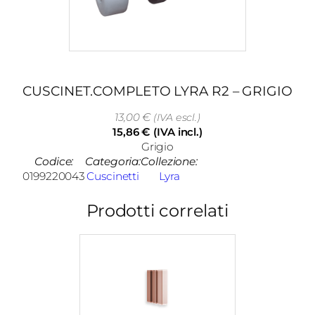
CUSCINET.COMPLETO LYRA R2 – GRIGIO
13,00
€
(IVA escl.)
15,86
€
(IVA incl.)
Grigio
Codice:
Categoria:
Collezione:
0199220043
Cuscinetti
Lyra
Prodotti correlati