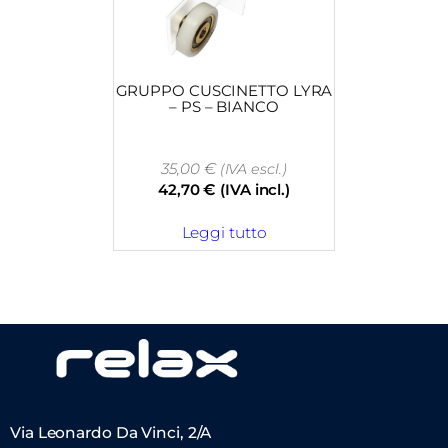
GRUPPO CUSCINETTO LYRA
– PS – BIANCO
35,00
€
(IVA escl.)
42,70
€
(IVA incl.)
Leggi tutto
Via Leonardo Da Vinci, 2/A