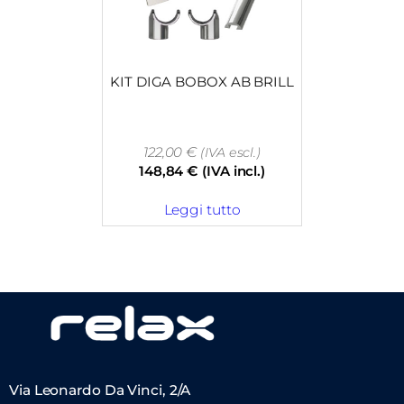
KIT DIGA BOBOX AB BRILL
122,00
€
(IVA escl.)
148,84
€
(IVA incl.)
Leggi tutto
Via Leonardo Da Vinci, 2/A