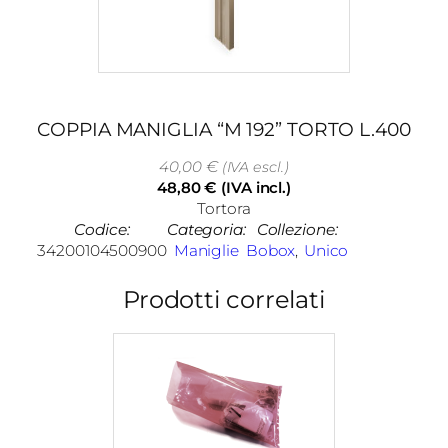
COPPIA MANIGLIA “M 192” TORTO L.400
40,00
€
(IVA escl.)
48,80
€
(IVA incl.)
Tortora
Codice:
Categoria:
Collezione:
34200104500900
Maniglie
Bobox
, 
Unico
Prodotti correlati