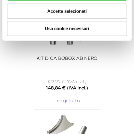
Accetta selezionati
Usa cookie necessari
KIT DIGA BOBOX AB NERO
122,00
€
(IVA escl.)
148,84
€
(IVA incl.)
Leggi tutto