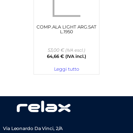
COMP.ALA LIGHT ARG.SAT
L.1950
53,00
€
(IVA escl.)
64,66
€
(IVA incl.)
Leggi tutto
Via Leonardo Da Vinci, 2/A